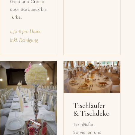
Gold und Creme
über Bordeaux bis
Türkis.
1,50 € pro Husse ·
inkl. Reinigung
Tischläufer
& Tischdeko
Tischläufer,
Servietten und