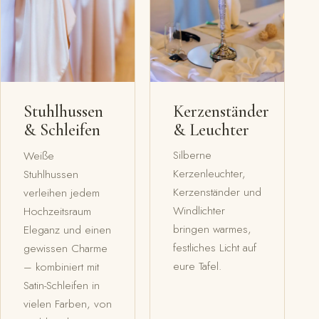
Kerzenständer
Stuhlhussen
& Leuchter
& Schleifen
Silberne
Weiße
Kerzenleuchter,
Stuhlhussen
Kerzenständer und
verleihen jedem
Windlichter
Hochzeitsraum
bringen warmes,
Eleganz und einen
festliches Licht auf
gewissen Charme
eure Tafel.
– kombiniert mit
Satin-Schleifen in
vielen Farben, von