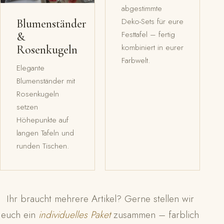
abgestimmte
Deko-Sets für eure
Blumenständer
Festtafel – fertig
&
kombiniert in eurer
Rosenkugeln
Farbwelt.
Elegante
Blumenständer mit
Rosenkugeln
setzen
Höhepunkte auf
langen Tafeln und
runden Tischen.
Ihr braucht mehrere Artikel? Gerne stellen wir
euch ein
individuelles Paket
zusammen – farblich