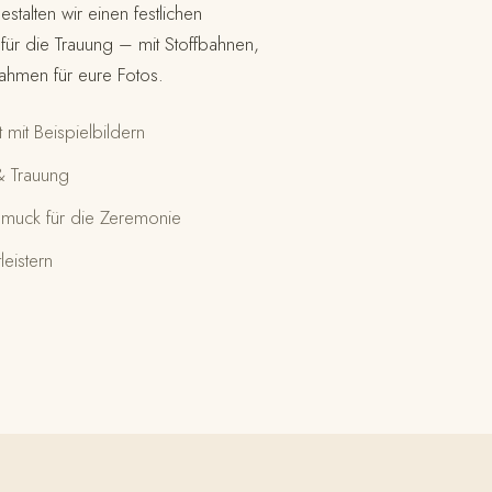
talten wir einen festlichen
 für die Trauung – mit Stoffbahnen,
Rahmen für eure Fotos.
mit Beispielbildern
 & Trauung
hmuck für die Zeremonie
eistern