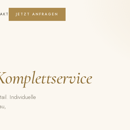
AKT
JETZT ANFRAGEN
Komplettservice
l. Individuelle
au,