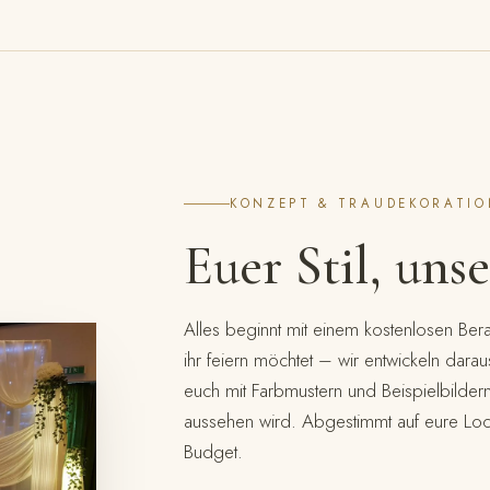
KONZEPT & TRAUDEKORATI
Euer Stil, uns
Alles beginnt mit einem kostenlosen Bera
ihr feiern möchtet – wir entwickeln dar
euch mit Farbmustern und Beispielbilder
aussehen wird. Abgestimmt auf eure Lo
Budget.