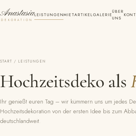
Anastasia
ÜBER
LEISTUNGEN
MIETARTIKEL
GALERIE
KONT
UNS
DEKORATION
START
/ LEISTUNGEN
Hochzeitsdeko als
Ihr genießt euren Tag – wir kümmern uns um jedes Detai
Hochzeitsdekoration von der ersten Idee bis zum Abb
deutschlandweit.