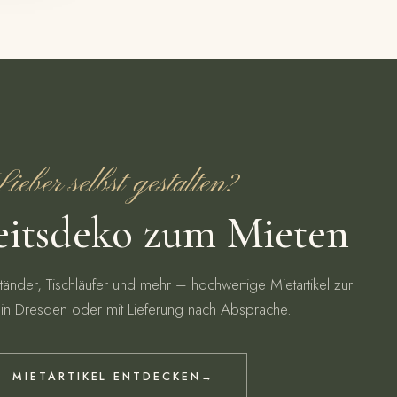
ieber selbst gestalten?
itsdeko zum Mieten
tänder, Tischläufer und mehr – hochwertige Mietartikel zur
in Dresden oder mit Lieferung nach Absprache.
MIETARTIKEL ENTDECKEN
→