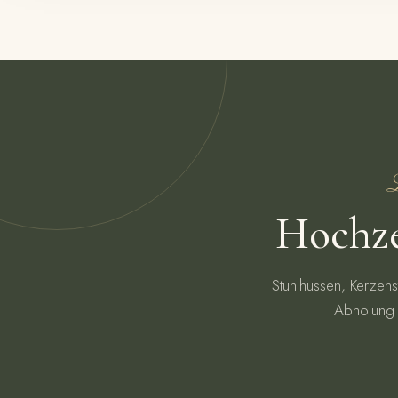
L
Hochze
Stuhlhussen, Kerzens
Abholung 